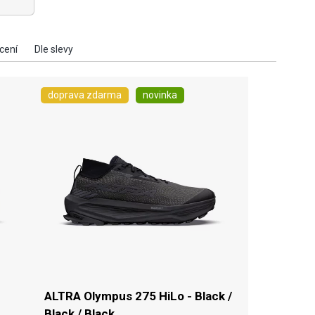
doprava zdarma
novinka
ALTRA Olympus 275 HiLo - Black /
Black / Black ...