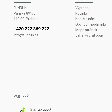
FUNRUN
Výprodej
Panská 891/5
Novinky
110 00 Praha 1
Napište nám
Obchodní podmínky
+420 222 369 222
Mapa stránek
info@funrun.cz
Jak si vybrat obuv
PARTNEŘI