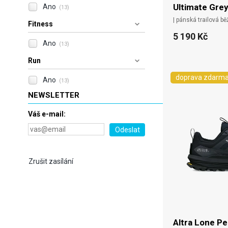
Ultimate Grey 
Ano
(13)
| pánská trailová b
Fitness
5 190 Kč
Ano
(13)
Run
doprava zdarm
Ano
(13)
NEWSLETTER
Váš e-mail:
Zrušit zasílání
Altra Lone Pe