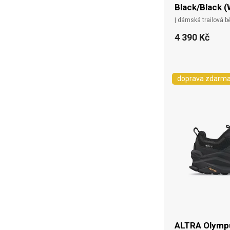
Black/Black (
| dámská trailová b
4 390 Kč
doprava zdarm
ALTRA Olympu