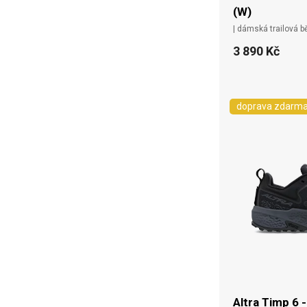
(W)
| dámská trailová 
3 890 Kč
doprava zdarm
Altra Timp 6 