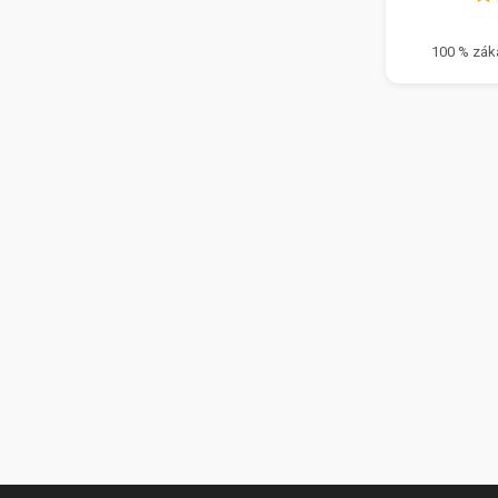
100 % zák