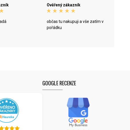
azník
Ověřený zákazník
padá
občas tu nakupuji a vše zatím v
pořádku
GOOGLE RECENZE