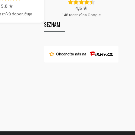
5.0 ★
4,5 ★
azníků doporučuje
148 recenzí na Google
SEZNAM