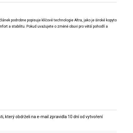
článek podrobne popisuje klíčové technologie Altra, jako je široké kopyto
fort a stabilitu. Pokud uvažujete o změně obuvi pro větší pohodlí a
 který obdrželi na e-mail zpravidla 10 dní od vytvoření