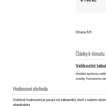
4 190 Kč
Strana
1/1
Články k tématu
Velikostní tabu
Hledáte správnou veliko
značky. Pomůžeme vám v
Hodnocení obchodu
Ověřené hodnocení je pouze od zákazníků, kteří v našem obchod
objednávky.