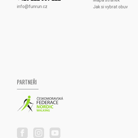
Mapa stránek
info@funrun.cz
Jak si vybrat obuv
PARTNEŘI