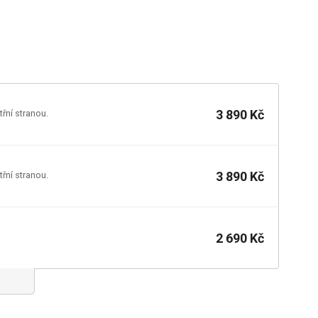
3 890 Kč
řní stranou.
3 890 Kč
řní stranou.
2 690 Kč