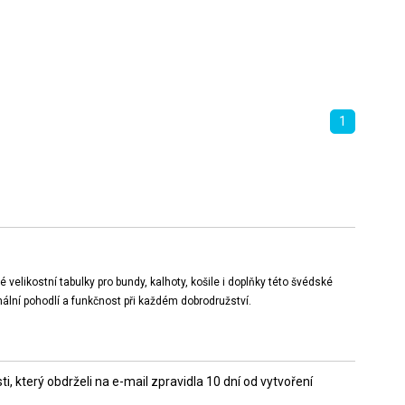
1
elikostní tabulky pro bundy, kalhoty, košile i doplňky této švédské
ální pohodlí a funkčnost při každém dobrodružství.
 který obdrželi na e-mail zpravidla 10 dní od vytvoření