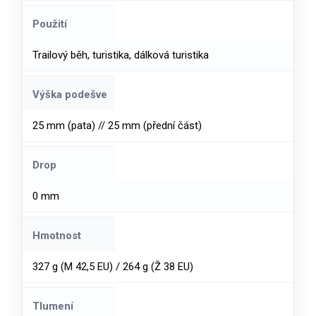
Použití
Trailový běh, turistika, dálková turistika
Výška podešve
25 mm (pata) // 25 mm (přední část)
Drop
0 mm
Hmotnost
327 g (M 42,5 EU) / 264 g (Ž 38 EU)
Tlumení