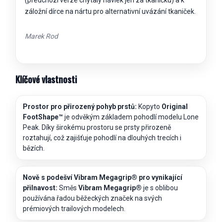
záložní dírce na nártu pro alternativní uvázání tkaniček.
Marek Rod
Klíčové vlastnosti
Prostor pro přirozený pohyb prstů:
Kopyto
Original
FootShape™
je odvěkým základem pohodlí modelu Lone
Peak. Díky širokému prostoru se prsty přirozeně
roztahují, což zajišťuje pohodlí na dlouhých trecích i
bězích.
Nově s podešví Vibram Megagrip® pro vynikající
přilnavost:
Směs
Vibram Megagrip®
je s oblibou
používána řadou běžeckých značek na svých
prémiových trailových modelech.