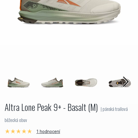
Altra Lone Peak 9+ - Basalt (M)
| pánská trailová
běžecká obuv
1 hodnocení