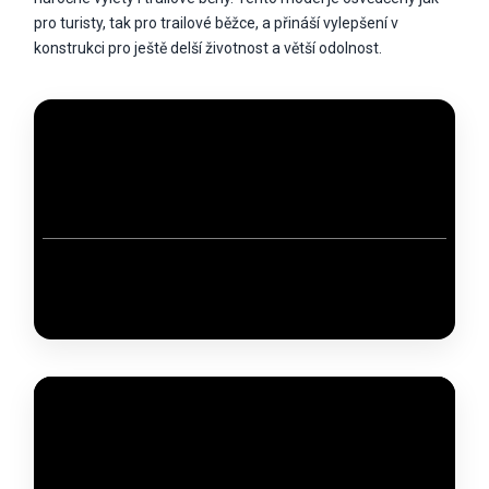
pro turisty, tak pro trailové běžce, a přináší vylepšení v
konstrukci pro ještě delší životnost a větší odolnost.