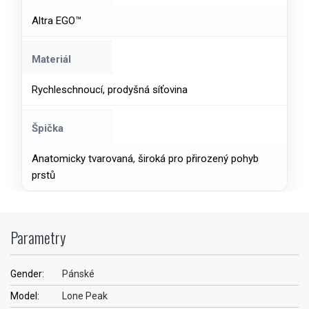
Altra EGO™
Materiál
Rychleschnoucí, prodyšná síťovina
Špička
Anatomicky tvarovaná, široká pro přirozený pohyb
prstů
Parametry
Gender:
Pánské
Model:
Lone Peak