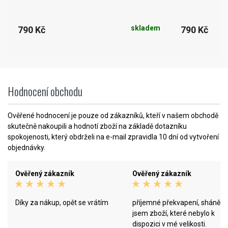
skladem
790 Kč
790 Kč
Hodnocení obchodu
Ověřené hodnocení je pouze od zákazníků, kteří v našem obchodě
skutečně nakoupili a hodnotí zboží na základě dotazníku
spokojenosti, který obdrželi na e-mail zpravidla 10 dní od vytvoření
objednávky.
Ověřený zákazník
Ověřený zákazník
Díky za nákup, opět se vrátím
příjemné překvapení, sháněla
jsem zboží, které nebylo k
dispozici v mé velikosti.