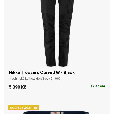
Nikka Trousers Curved W - Black
| technické kalhoty do přírody G-1000
skladem
5 390 Kč
doprava zdarma