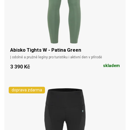
Abisko Tights W - Patina Green
| odolné a pružné legíny pro turistiku i aktivní den v přírodě
skladem
3 390 Kč
doprava zdarma