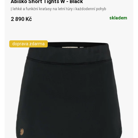
Abisko Short Tights W - Black
| lehké a funkční kraťasy na letní túry i každodenní pohyb
skladem
2 890 Kč
doprava zdarma