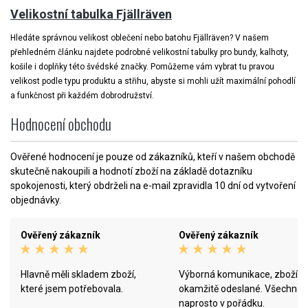
Velikostní tabulka Fjällräven
Hledáte správnou velikost oblečení nebo batohu Fjällräven? V našem
přehledném článku najdete podrobné velikostní tabulky pro bundy, kalhoty,
košile i doplňky této švédské značky. Pomůžeme vám vybrat tu pravou
velikost podle typu produktu a střihu, abyste si mohli užít maximální pohodlí
a funkčnost při každém dobrodružství.
Hodnocení obchodu
Ověřené hodnocení je pouze od zákazníků, kteří v našem obchodě
skutečně nakoupili a hodnotí zboží na základě dotazníku
spokojenosti, který obdrželi na e-mail zpravidla 10 dní od vytvoření
objednávky.
Ověřený zákazník
Ověřený zákazník
Hlavně měli skladem zboží,
Výborná komunikace, zboží
které jsem potřebovala.
okamžitě odeslané. Všechno
naprosto v pořádku.