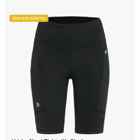
doprava zdarma