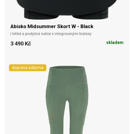
Abisko Midsummer Skort W - Black
| lehká a prodyšná sukně s integrovanými kraťasy
skladem
3 490 Kč
doprava zdarma