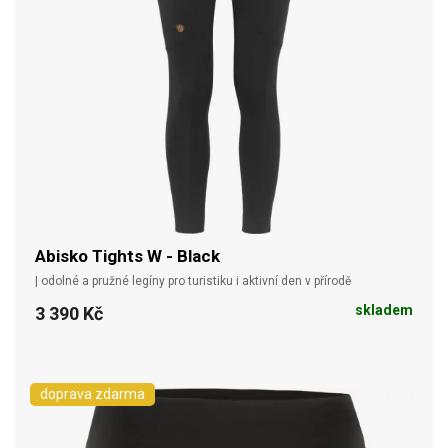
Abisko Tights W - Black
| odolné a pružné legíny pro turistiku i aktivní den v přírodě
skladem
3 390 Kč
doprava zdarma