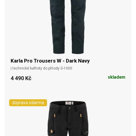
Karla Pro Trousers W - Dark Navy
| technické kalhoty do přírody G-1000
skladem
4 490 Kč
doprava zdarma