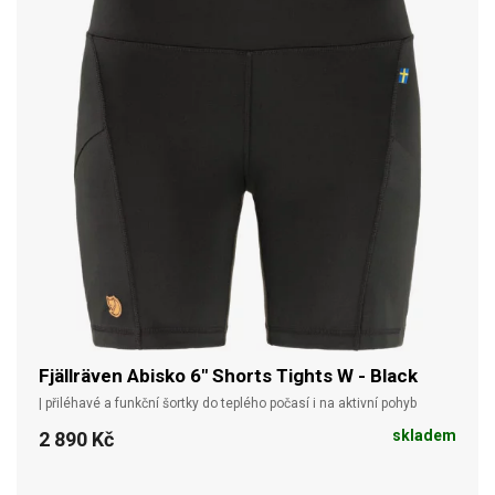
Fjällräven Abisko 6" Shorts Tights W - Black
| přiléhavé a funkční šortky do teplého počasí i na aktivní pohyb
skladem
2 890 Kč