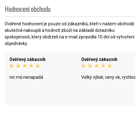
Hodnocení obchodu
Ověřené hodnocení je pouze od zákazníků, kteří v našem obchodě
skutečně nakoupili a hodnotí zboží na základě dotazníku
spokojenosti, který obdrželi na e-mail zpravidla 10 dní od vytvoření
objednávky.
Ověřený zákazník
Ověřený zákazník
nic mě nenapadá
Velký výběr, ceny ok, rychlost