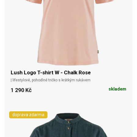
Lush Logo T-shirt W - Chalk Rose
| lifestylové, pohodlné tričko s krátkým rukávem
skladem
1 290 Kč
doprava zdarma