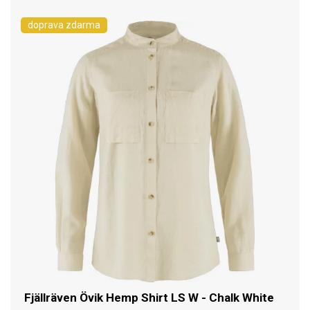
doprava zdarma
Fjällräven Övik Hemp Shirt LS W - Chalk White