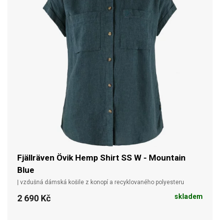
Fjällräven Övik Hemp Shirt SS W - Mountain
Blue
| vzdušná dámská košile z konopí a recyklovaného polyesteru
skladem
2 690 Kč