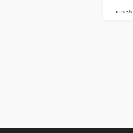
100 % zák