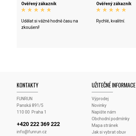
Ověřený zákazník
Ověřený zákazník
Udělat si vážně hodně času na
Rychlé, kvalitní.
zkoušení!
KONTAKTY
UŽITEČNÉ INFORMACE
FUNRUN
Výprodej
Panská 891/5
Novinky
110 00 Praha 1
Napište nám
Obchodní podmínky
+420 222 369 222
Mapa stránek
info@funrun.cz
Jak si vybrat obuv