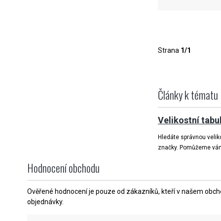
Strana
1/1
Články k tématu
Velikostní tabu
Hledáte správnou veliko
značky. Pomůžeme vám v
Hodnocení obchodu
Ověřené hodnocení je pouze od zákazníků, kteří v našem obchod
objednávky.