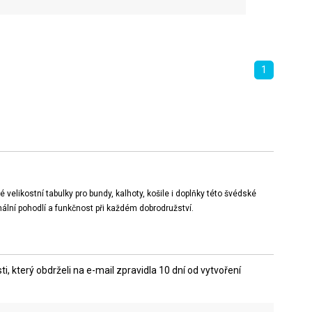
1
elikostní tabulky pro bundy, kalhoty, košile i doplňky této švédské
ální pohodlí a funkčnost při každém dobrodružství.
 který obdrželi na e-mail zpravidla 10 dní od vytvoření