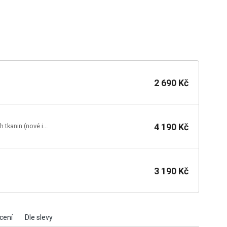
2 690 Kč
4 190 Kč
tkanin (nové i...
3 190 Kč