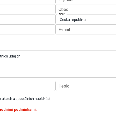
Obec
Stát
E-mail
tních údajích
Heslo
h akcích a speciálních nabídkách.
hodními podmínkami.