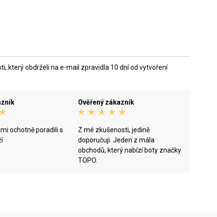
 který obdrželi na e-mail zpravidla 10 dní od vytvoření
azník
Ověřený zákazník
i ochotně poradili s
Z mé zkušenosti, jedině
í
doporučuji. Jeden z mála
obchodů, který nabízí boty značky
TOPO.