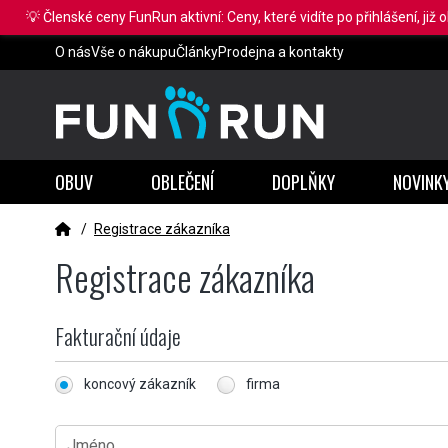
💡 Členské ceny FunRun aktivní: Ceny, které vidíte po přihlášení, již 
O nás
Vše o nákupu
Články
Prodejna a kontakty
OBUV
OBLEČENÍ
DOPLŇKY
NOVINK
/
Registrace zákazníka
Registrace zákazníka
Fakturační údaje
koncový zákazník
firma
Jméno