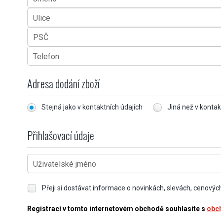
Ulice
PSČ
Telefon
Adresa dodání zboží
Stejná jako v kontaktních údajích
Jiná než v kontak
Přihlašovací údaje
Uživatelské jméno
Přeji si dostávat informace o novinkách, slevách, cenovýc
Registrací v tomto internetovém obchodě souhlasíte s
obc