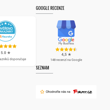
GOOGLE RECENZE
5.0 ★
4,5 ★
azníků doporučuje
148 recenzí na Google
SEZNAM