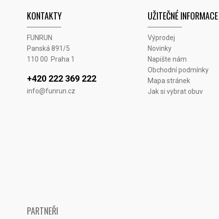
KONTAKTY
UŽITEČNÉ INFORMACE
FUNRUN
Výprodej
Panská 891/5
Novinky
110 00 Praha 1
Napište nám
Obchodní podmínky
+420 222 369 222
Mapa stránek
info@funrun.cz
Jak si vybrat obuv
PARTNEŘI