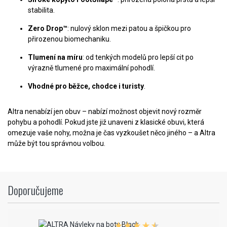
stabilita.
Zero Drop™
: nulový sklon mezi patou a špičkou pro
přirozenou biomechaniku.
Tlumení na míru
: od tenkých modelů pro lepší cit po
výrazně tlumené pro maximální pohodlí.
Vhodné pro běžce, chodce i turisty
.
Altra nenabízí jen obuv – nabízí možnost objevit nový rozměr
pohybu a pohodlí. Pokud jste již unaveni z klasické obuvi, která
omezuje vaše nohy, možna je čas vyzkoušet něco jiného – a Altra
může být tou správnou volbou.
Doporučujeme