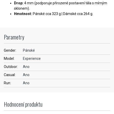
Drop:
4 mm (podporuje přirozené postavení těla s mírným
sklonem).
Hmotnost:
Pánské cca 323 g | Dámské cca 264 g.
Parametry
Gender:
Pánské
Model:
Experience
Outdoor:
Ano
Casual:
Ano
Run:
Ano
Hodnocení produktu