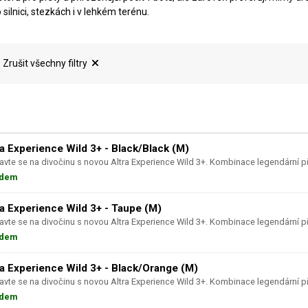
 silnici, stezkách i v lehkém terénu.
Zrušit všechny filtry
ra Experience Wild 3+ - Black/Black (M)
ravte se na divočinu s novou Altra Experience Wild 3+. Kombinace legendární při
adem
ra Experience Wild 3+ - Taupe (M)
ravte se na divočinu s novou Altra Experience Wild 3+. Kombinace legendární při
adem
ra Experience Wild 3+ - Black/Orange (M)
ravte se na divočinu s novou Altra Experience Wild 3+. Kombinace legendární při
adem