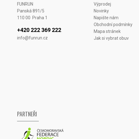
FUNRUN
Výprodej
Panská 891/5
Novinky
110 00 Praha 1
Napište nám
Obchodní podmínky
+420 222 369 222
Mapa stránek
info@funrun.cz
Jak si vybrat obuv
PARTNEŘI