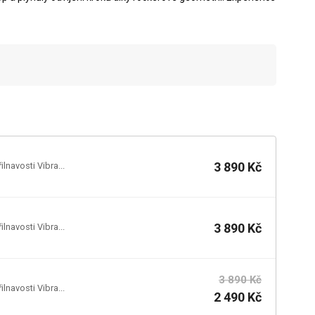
3 890 Kč
lnavosti Vibra...
3 890 Kč
lnavosti Vibra...
3 890 Kč
lnavosti Vibra...
2 490 Kč