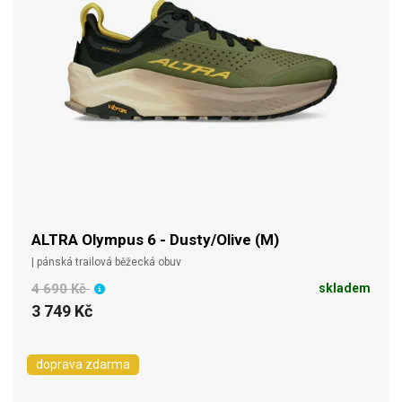
ALTRA Olympus 6 - Dusty/Olive (M)
| pánská trailová běžecká obuv
4 690 Kč
skladem
3 749 Kč
doprava zdarma