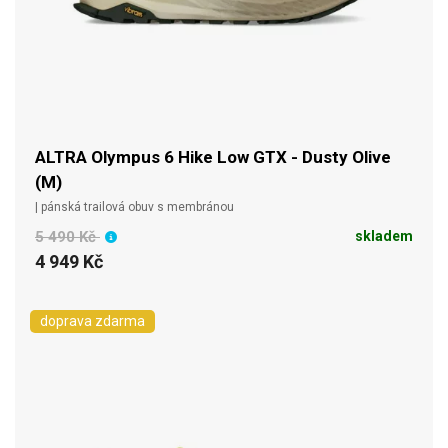
ALTRA Olympus 6 Hike Low GTX - Dusty Olive
(M)
| pánská trailová obuv s membránou
5 490 Kč
skladem
4 949 Kč
doprava zdarma