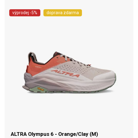
výprodej
-5%
doprava zdarma
ALTRA Olympus 6 - Orange/Clay (M)