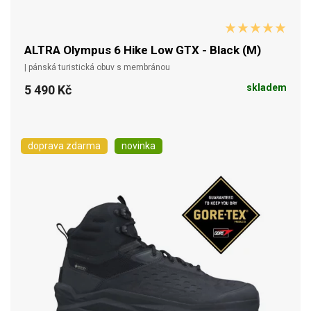
ALTRA Olympus 6 Hike Low GTX - Black (M)
| pánská turistická obuv s membránou
skladem
5 490 Kč
doprava zdarma
novinka