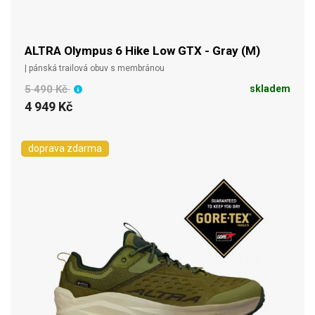
ALTRA Olympus 6 Hike Low GTX - Gray (M)
| pánská trailová obuv s membránou
5 490 Kč
skladem
4 949 Kč
doprava zdarma