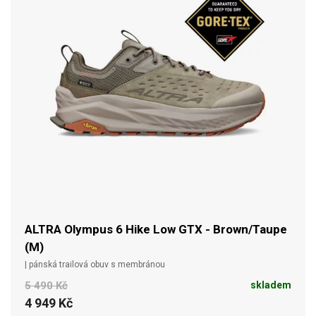
ALTRA Olympus 6 Hike Low GTX - Brown/Taupe
(M)
| pánská trailová obuv s membránou
5 490 Kč
skladem
4 949 Kč