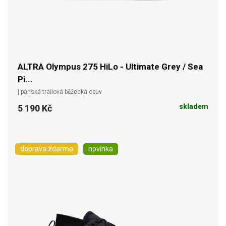
ALTRA Olympus 275 HiLo - Ultimate Grey / Sea
Pi...
| pánská trailová běžecká obuv
skladem
5 190 Kč
doprava zdarma
novinka