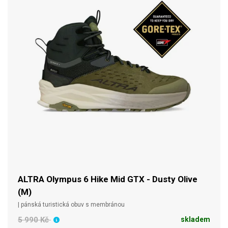
ALTRA Olympus 6 Hike Mid GTX - Dusty Olive
(M)
| pánská turistická obuv s membránou
5 990 Kč
skladem