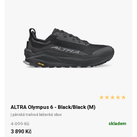
ALTRA Olympus 6 - Black/Black (M)
| pánská trailová běžecká obuv
4 099 Kč
skladem
3 890 Kč