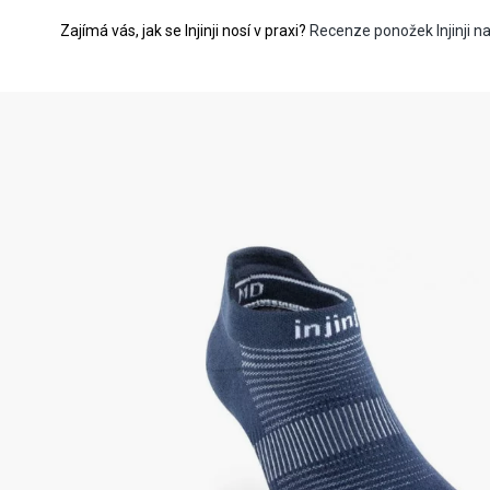
Zajímá vás, jak se Injinji nosí v praxi?
Recenze ponožek Injinji n