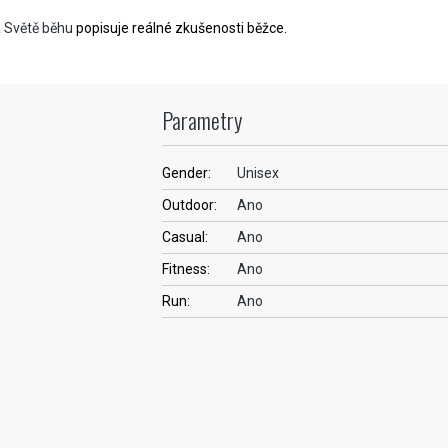
a Světě běhu
popisuje reálné zkušenosti běžce.
Parametry
Gender:
Unisex
Outdoor:
Ano
Casual:
Ano
Fitness:
Ano
Run:
Ano