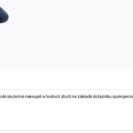
ě skutečně nakoupili a hodnotí zboží na základě dotazníku spokojenosti,