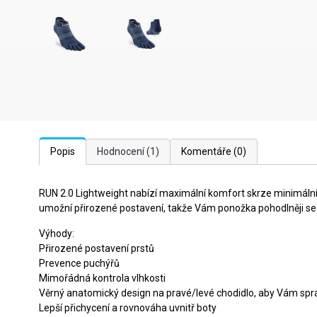
Popis
Hodnocení
(1)
Komentáře
(0)
RUN 2.0 Lightweight nabízí maximální komfort skrze minimální 
umožní přirozené postavení, takže Vám ponožka pohodlněji se
Výhody:
Přirozené postavení prstů
Prevence puchýřů
Mimořádná kontrola vlhkosti
Věrný anatomický design na pravé/levé chodidlo, aby Vám spr
Lepší přichycení a rovnováha uvnitř boty