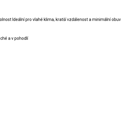
lnost Ideální pro vlahé klima, kratší vzdálenost a minimální obuv
ché a v pohodlí