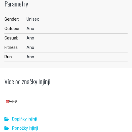
Parametry
Gender:
Unisex
Outdoor:
Ano
Casual:
Ano
Fitness:
Ano
Run:
Ano
Více od značky Injinji
Doplňky Injinji
Ponožky Injinji