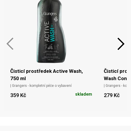
Čisticí prostředek Active Wash,
Čisticí pro
750 ml
Wash Conce
| Grangers - kompletní péče o vybavení
| Grangers - kom
skladem
359 Kč
279 Kč