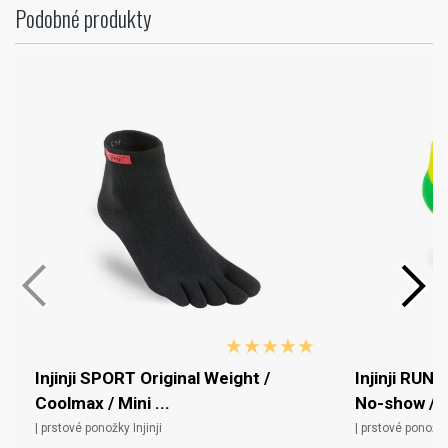
Podobné produkty
Injinji SPORT Original Weight /
Injinji RUN 
Coolmax / Mini ...
No-show / C
| prstové ponožky Injinji
| prstové ponožky 