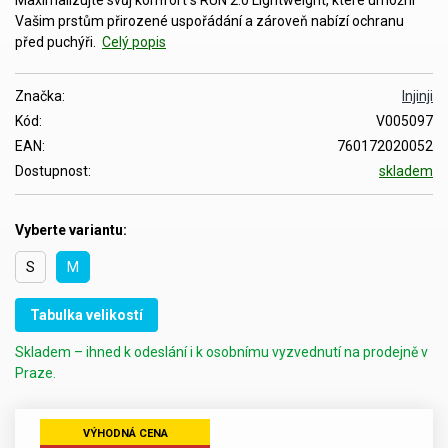
Vašim prstům přirozené uspořádání a zároveň nabízí ochranu
před puchýři.
Celý popis
Značka:
Injinji
Kód:
V005097
EAN:
760172020052
Dostupnost:
skladem
Vyberte variantu:
S
M
Tabulka velikostí
Skladem – ihned k odeslání i k osobnímu vyzvednutí na prodejně v
Praze.