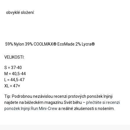
obvyklé složení:
59% Nylon 39% COOLMAX® EcoMade 2% Lycra®
VELIKOSTI:
S = 37-40
M = 40,5-44
L = 44,5-47
XL = 47+
Tip: Podrobnou nezávislou recenzi prstových ponožek Injinji
najdete na běžeckém magazínu Svět běhu –
přečtěte si recenzi
ponožek Injinji Run Mini-Crew
a reálné zkušenosti s nošením.