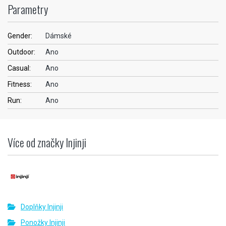
Parametry
Gender:
Dámské
Outdoor:
Ano
Casual:
Ano
Fitness:
Ano
Run:
Ano
Více od značky Injinji
Doplňky Injinji
Ponožky Injinji