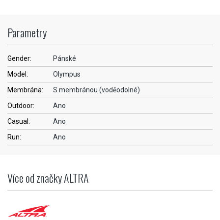
Parametry
Gender:
Pánské
Model:
Olympus
Membrána:
S membránou (voděodolné)
Outdoor:
Ano
Casual:
Ano
Run:
Ano
Více od značky ALTRA