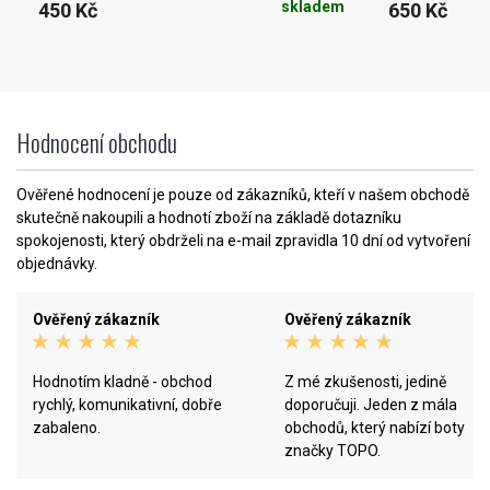
skladem
450 Kč
650 Kč
Hodnocení obchodu
Ověřené hodnocení je pouze od zákazníků, kteří v našem obchodě
skutečně nakoupili a hodnotí zboží na základě dotazníku
spokojenosti, který obdrželi na e-mail zpravidla 10 dní od vytvoření
objednávky.
Ověřený zákazník
Ověřený zákazník
Hodnotím kladně - obchod
Z mé zkušenosti, jedině
rychlý, komunikativní, dobře
doporučuji. Jeden z mála
zabaleno.
obchodů, který nabízí boty
značky TOPO.