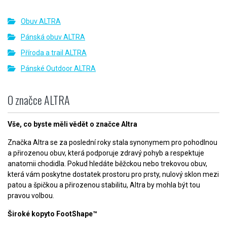
Obuv ALTRA
Pánská obuv ALTRA
Příroda a trail ALTRA
Pánské Outdoor ALTRA
O značce ALTRA
Vše, co byste měli vědět o značce Altra
Značka Altra se za poslední roky stala synonymem pro pohodlnou
a přirozenou obuv, která podporuje zdravý pohyb a respektuje
anatomii chodidla. Pokud hledáte běžckou nebo trekovou obuv,
která vám poskytne dostatek prostoru pro prsty, nulový sklon mezi
patou a špičkou a přirozenou stabilitu, Altra by mohla být tou
pravou volbou.
Široké kopyto FootShape™