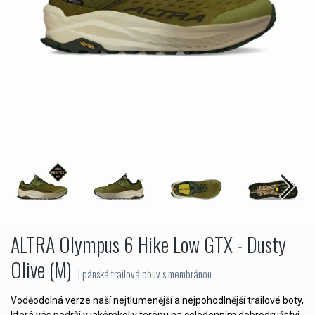
ALTRA Olympus 6 Hike Low GTX - Dusty
Olive (M)
| pánská trailová obuv s membránou
Voděodolná verze naší nejtlumenější a nejpohodlnější trailové boty,
která vás podrží v jakémkoliv terénu na celodenním dobrodružství.