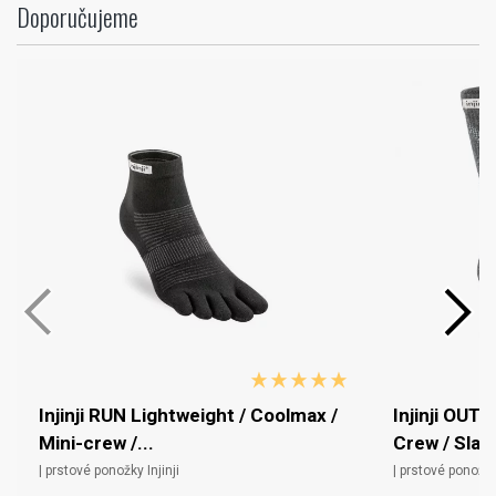
Doporučujeme
Injinji RUN Lightweight / Coolmax /
Injinji OUT
Mini-crew /...
Crew / Slat
| prstové ponožky Injinji
| prstové ponožky 