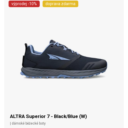
výprodej
-10%
doprava zdarma
ALTRA Superior 7 - Black/Blue (W)
| dámské běžecké boty