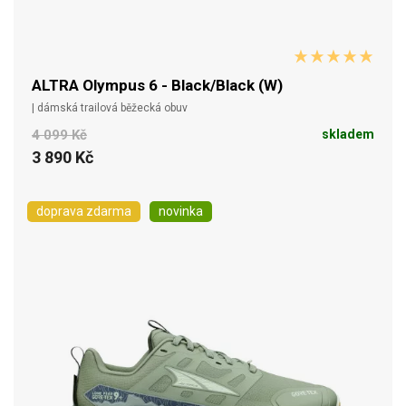
ALTRA Olympus 6 - Black/Black (W)
| dámská trailová běžecká obuv
4 099 Kč
skladem
3 890 Kč
doprava zdarma
novinka