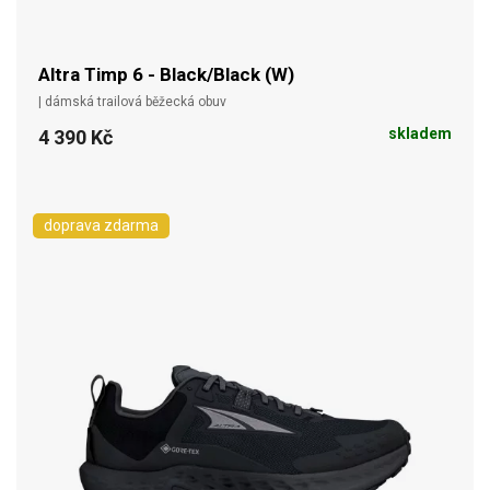
Altra Timp 6 - Black/Black (W)
| dámská trailová běžecká obuv
skladem
4 390 Kč
doprava zdarma