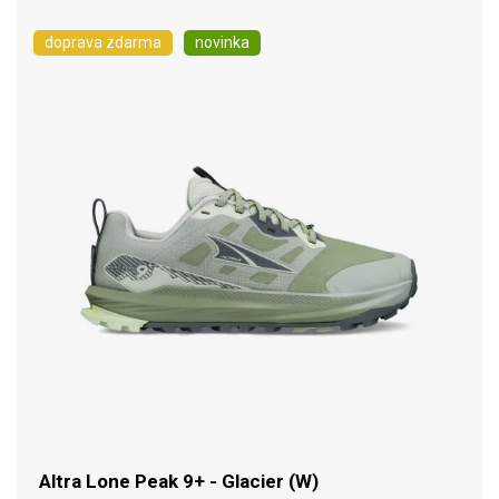
doprava zdarma
novinka
Altra Lone Peak 9+ - Glacier (W)