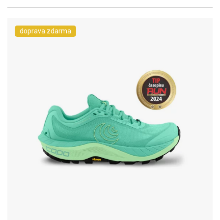
doprava zdarma