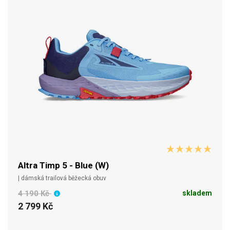
Altra Timp 5 - Blue (W)
| dámská trailová běžecká obuv
4 190 Kč
skladem
2 799 Kč