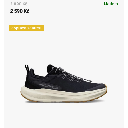
2 890 Kč
skladem
2 590 Kč
doprava zdarma