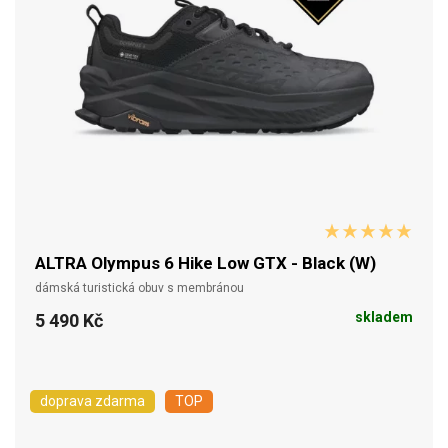
ALTRA Olympus 6 Hike Low GTX - Black (W)
dámská turistická obuv s membránou
skladem
5 490 Kč
doprava zdarma
TOP