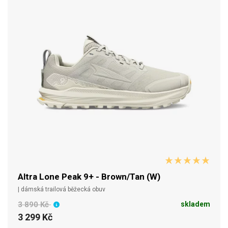
Altra Lone Peak 9+ - Brown/Tan (W)
| dámská trailová běžecká obuv
3 890 Kč
skladem
3 299 Kč