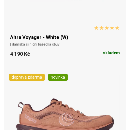
Altra Voyager - White (W)
| dámská silniční běžecká obuv
skladem
4 190 Kč
doprava zdarma
novinka