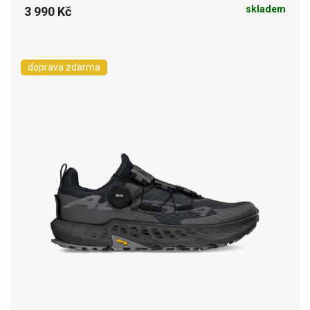
skladem
3 990 Kč
doprava zdarma