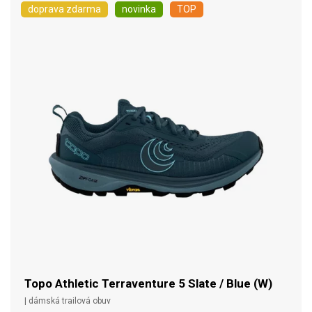
doprava zdarma
novinka
TOP
Topo Athletic Terraventure 5 Slate / Blue (W)
| dámská trailová obuv