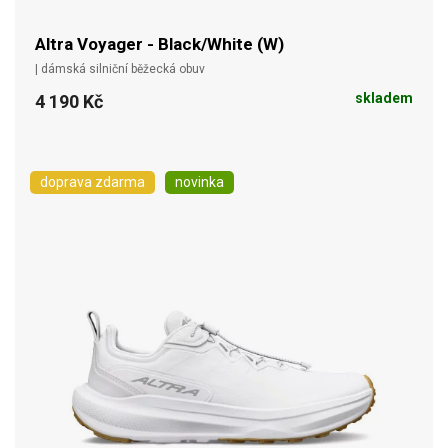
Altra Voyager - Black/White (W)
| dámská silniční běžecká obuv
skladem
4 190 Kč
doprava zdarma
novinka