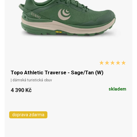
Topo Athletic Traverse - Sage/Tan (W)
| dámská turistická obuv
skladem
4 390 Kč
doprava zdarma