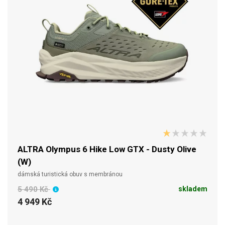
ALTRA Olympus 6 Hike Low GTX - Dusty Olive
(W)
dámská turistická obuv s membránou
5 490 Kč
skladem
4 949 Kč