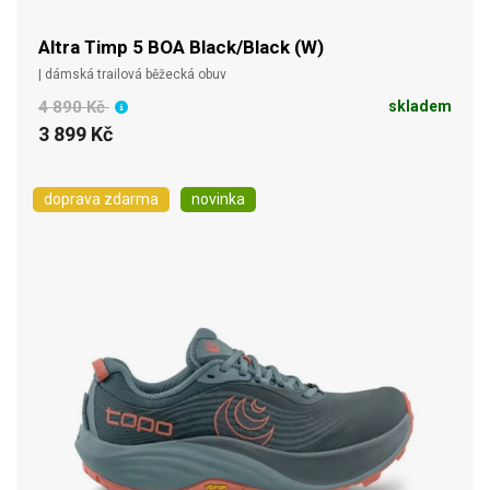
Altra Timp 5 BOA Black/Black (W)
| dámská trailová běžecká obuv
4 890 Kč
skladem
3 899 Kč
doprava zdarma
novinka