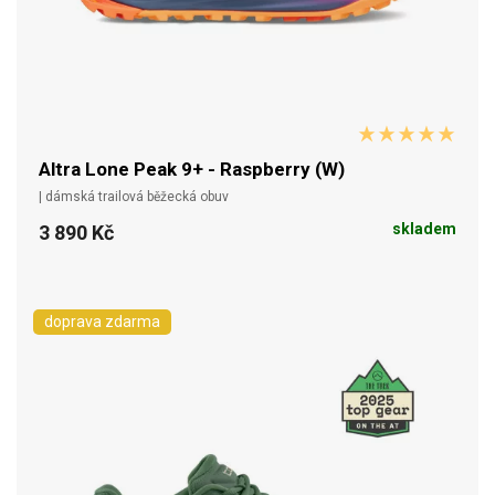
Altra Lone Peak 9+ - Raspberry (W)
| dámská trailová běžecká obuv
skladem
3 890 Kč
doprava zdarma