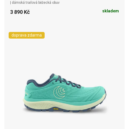
| dámská trailová běžecká obuv
skladem
3 890 Kč
doprava zdarma