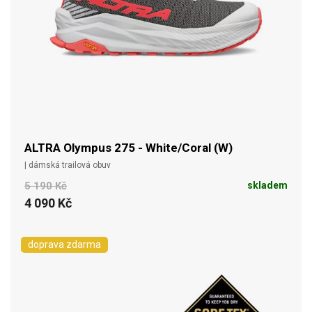
ALTRA Olympus 275 - White/Coral (W)
| dámská trailová obuv
5 190 Kč
skladem
4 090 Kč
doprava zdarma