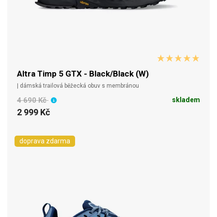
Altra Timp 5 GTX - Black/Black (W)
| dámská trailová běžecká obuv s membránou
4 690 Kč
skladem
2 999 Kč
doprava zdarma