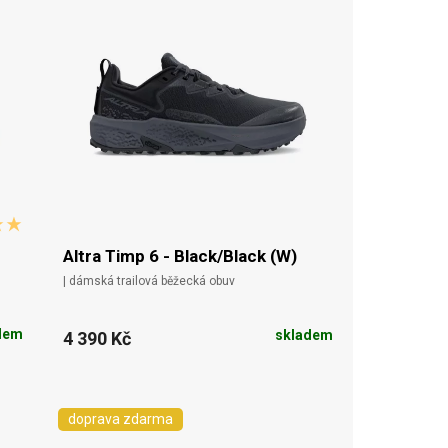
Altra Timp 6 - Black/Black (W)
| dámská trailová běžecká obuv
dem
skladem
4 390 Kč
doprava zdarma