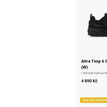
Altra Timp 6 
(W)
| dámská trailová 
4 890 Kč
doprava zdarm