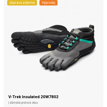
doprava zdarma
Výprodej
V-Trek Insulated 20W7802
| dámská prstová obuv