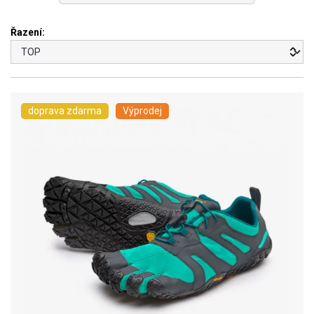
Řazení:
doprava zdarma
Výprodej