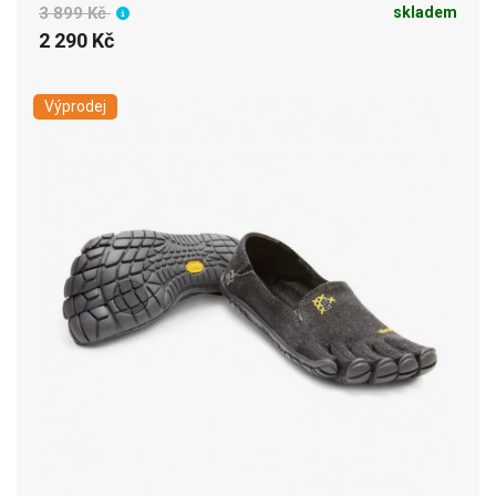
3 899 Kč
skladem
2 290 Kč
Výprodej