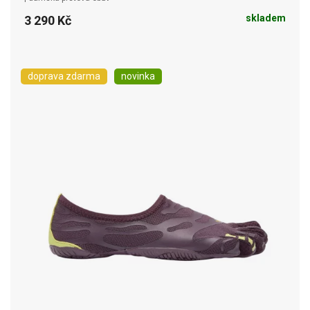
skladem
3 290 Kč
doprava zdarma
novinka