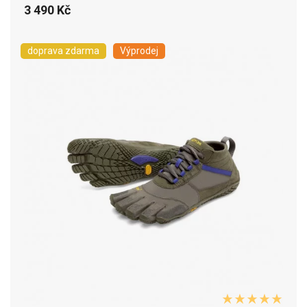
3 490 Kč
doprava zdarma
Výprodej