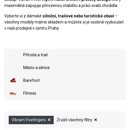
maximálně zapojuje přirozenou stabilitu a práci svalů chodidla.
Vyberte si z dámské
silniční, trailové nebo turistické obuvi
–
všechny modely máme skladem a můžete si je osobně vyzkoušet
v naší prodejně v centru Prahy.
Příroda a trail
Město a silnice
Barefoot
Fitness
Vibram Fivefingers
Zrušit všechny filtry