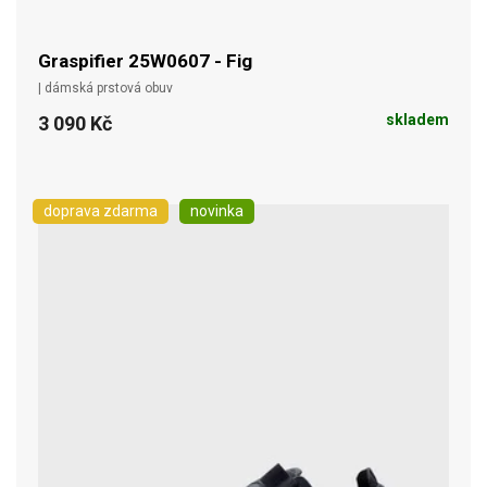
Graspifier 25W0607 - Fig
| dámská prstová obuv
skladem
3 090 Kč
doprava zdarma
novinka