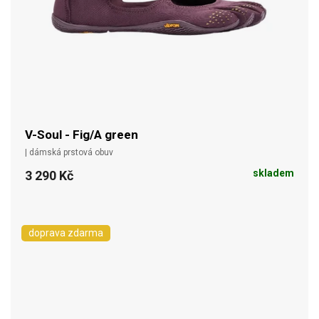
V-Soul - Fig/A green
| dámská prstová obuv
skladem
3 290 Kč
doprava zdarma