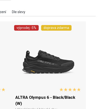
výprodej
-5%
doprava zdarma
ALTRA Olympus 6 - Black/Black
(W)