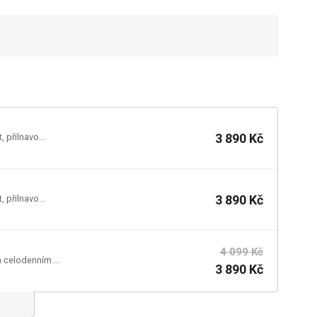
3 890 Kč
 přilnavo...
3 890 Kč
 přilnavo...
4 099 Kč
a celodenním ...
3 890 Kč