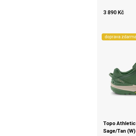
3 890 Kč
doprava zdarm
Topo Athletic
Sage/Tan (W)