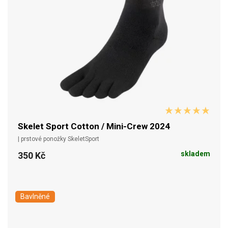
Skelet Sport Cotton / Mini-Crew 2024
| prstové ponožky SkeletSport
skladem
350 Kč
Bavlněné