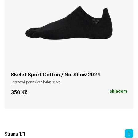
Skelet Sport Cotton / No-Show 2024
| prstové ponožky SkeletSport
skladem
350 Kč
1
Strana
1/1