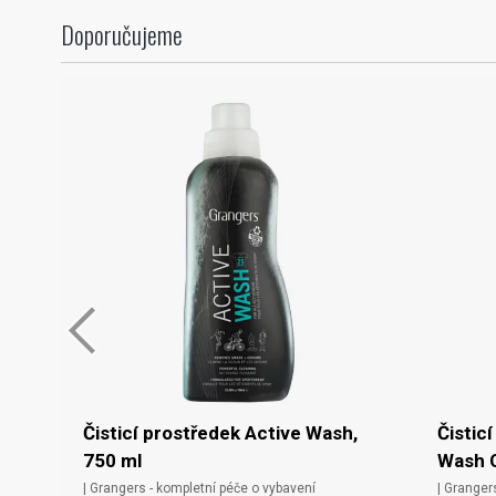
Doporučujeme
Čisticí prostředek Active Wash,
Čistic
750 ml
Wash C
| Grangers - kompletní péče o vybavení
| Granger