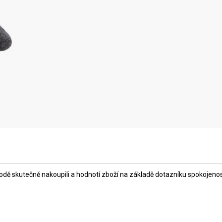
ě skutečně nakoupili a hodnotí zboží na základě dotazníku spokojenosti,