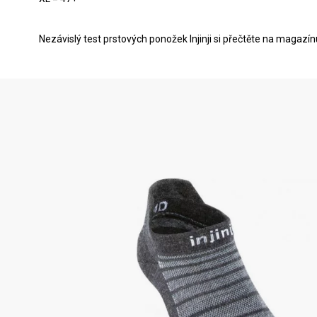
Nezávislý test prstových ponožek Injinji si přečtěte na magazí