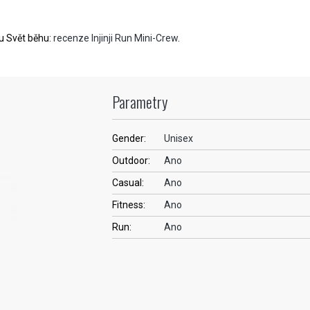
nu Svět běhu:
recenze Injinji Run Mini-Crew
.
Parametry
Gender:
Unisex
Outdoor:
Ano
Casual:
Ano
Fitness:
Ano
Run:
Ano