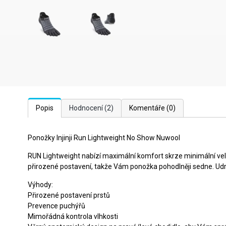
Popis
Hodnocení
(2)
Komentáře
(0)
Ponožky Injinji Run Lightweight No Show Nuwool
RUN Lightweight nabízí maximální komfort skrze minimální veli
přirozené postavení, takže Vám ponožka pohodlněji sedne. Udr
Výhody:
Přirozené postavení prstů
Prevence puchýřů
Mimořádná kontrola vlhkosti