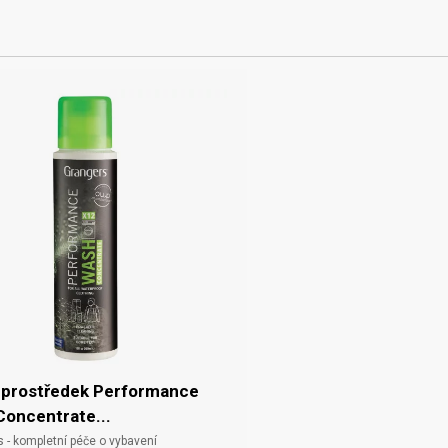
í prostředek Performance
oncentrate...
s - kompletní péče o vybavení