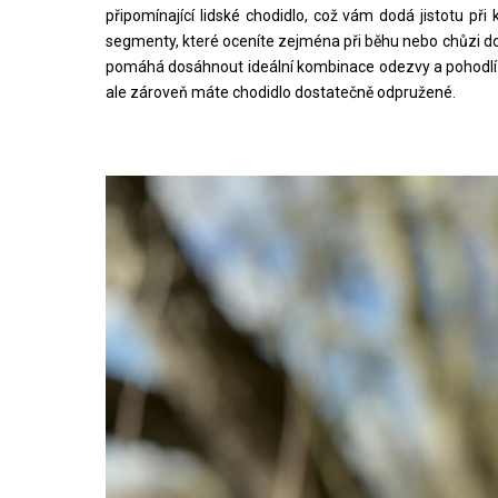
připomínající lidské chodidlo, což vám dodá jistotu př
segmenty, které oceníte zejména při běhu nebo chůzi do
pomáhá dosáhnout ideální kombinace odezvy a pohodlí. Ji
ale zároveň máte chodidlo dostatečně odpružené.