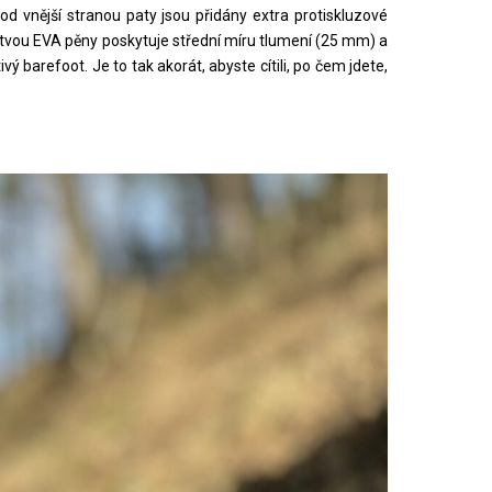
od vnější stranou paty jsou přidány extra protiskluzové
stvou EVA pěny poskytuje střední míru tlumení (25 mm) a
barefoot. Je to tak akorát, abyste cítili, po čem jdete,