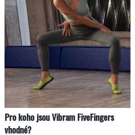
Pro koho jsou Vibram FiveFingers
vhodné?