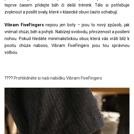
teprve časem přidejte běh či delší trénink. Tělo si potřebuje
zvyknout a posílit svaly, které v klasické obuvi často ochabují.
Vibram FiveFingers
nejsou jen boty – jsou to nový způsob, jak
vnímat chůzi, běh a pohyb. Nabízejí svobodu, přirozenost a posílení
nohou. Pokud hledáte minimalistickou obuv, která vás vrátí blíž k
pocitu chůze naboso, Vibram FiveFingers jsou tou správnou
volbou.
????
Prohlédněte si naši nabídku Vibram FiveFingers