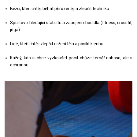
Běžci, kteří chtějí běhat přirozeněji a zlepšit techniku.
Sportovci hledající stabilitu a zapojení chodidla (fitness, crossfit,
jóga).
Lidé, kteří chtějí zlepšit držení těla a posílit klenbu.
Každý, kdo si chce vyzkoušet pocit chůze téměř naboso, ale s
ochranou.