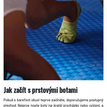
Jak začít s prstovými botami
Pokud s barefoot obuví teprve začínáte, doporučujeme postupný
přechod. Nejprve noste boty na kratší procházky nebo cvičení, a