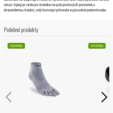
obuvi. Injinji je vedoucí značka na poli prstových ponožek s
dvacetiletou tradicí, celý koncept přinesla a původně patentovala.
Podobné produkty
novinka
novinka