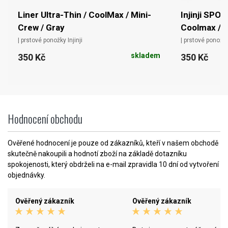
Liner Ultra-Thin / CoolMax / Mini-
Injinji SPOR
Crew / Gray
Coolmax / Hi
| prstové ponožky Injinji
| prstové ponožky 
skladem
350 Kč
350 Kč
Hodnocení obchodu
Ověřené hodnocení je pouze od zákazníků, kteří v našem obchodě
skutečně nakoupili a hodnotí zboží na základě dotazníku
spokojenosti, který obdrželi na e-mail zpravidla 10 dní od vytvoření
objednávky.
Ověřený zákazník
Ověřený zákazník