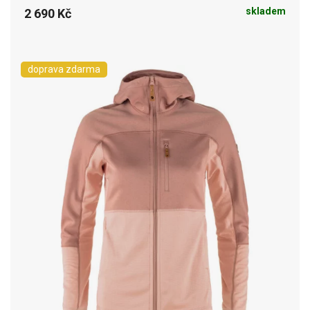
skladem
2 690 Kč
doprava zdarma