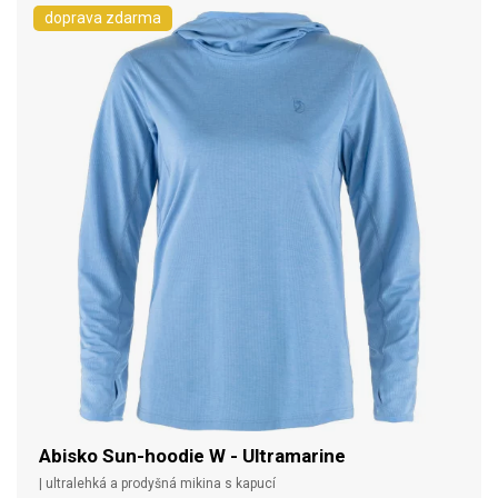
doprava zdarma
Abisko Sun-hoodie W - Ultramarine
| ultralehká a prodyšná mikina s kapucí