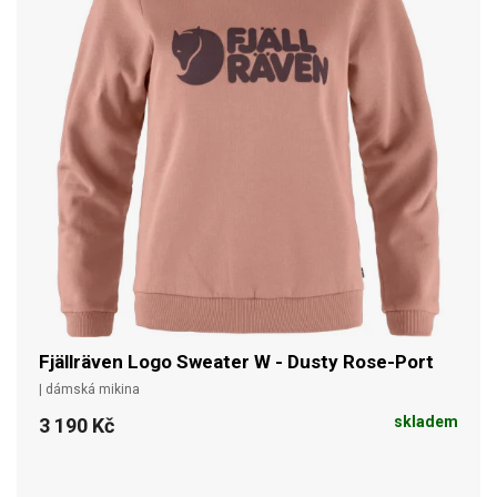
Fjällräven Logo Sweater W - Dusty Rose-Port
| dámská mikina
skladem
3 190 Kč