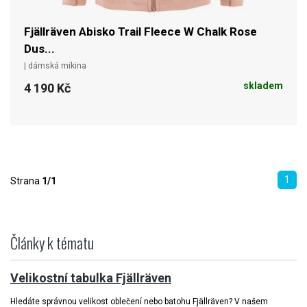
Fjällräven Abisko Trail Fleece W Chalk Rose
Dus...
| dámská mikina
skladem
4 190 Kč
1
Strana
1/1
Články k tématu
Velikostní tabulka Fjällräven
Hledáte správnou velikost oblečení nebo batohu Fjällräven? V našem