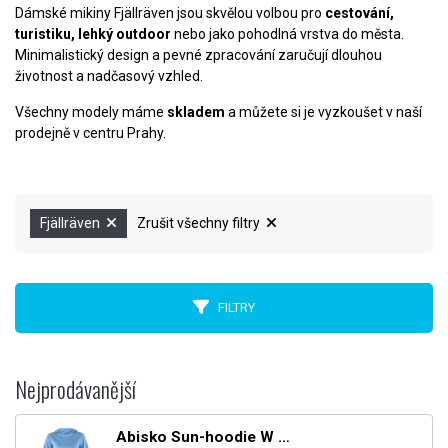
Dámské mikiny Fjällräven jsou skvělou volbou pro
cestování,
turistiku, lehký outdoor
nebo jako pohodlná vrstva do města.
Minimalistický design a pevné zpracování zaručují dlouhou
životnost a nadčasový vzhled.
Všechny modely máme
skladem
a můžete si je vyzkoušet v naší
prodejně v centru Prahy.
Fjällräven
Zrušit všechny filtry
FILTRY
Nejprodávanější
Abisko Sun-hoodie W - Ultramarine