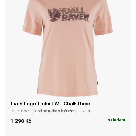
Lush Logo T-shirt W - Chalk Rose
| lifestylové, pohodlné tričko s krátkým rukávem
skladem
1 290 Kč