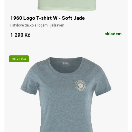
1960 Logo T-shirt W - Soft Jade
| stylové tričko s logem Fjällräven
skladem
1 290 Kč
novinka