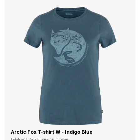
Arctic Fox T-shirt W - Indigo Blue
| stylové tričko s logem Fjällräven