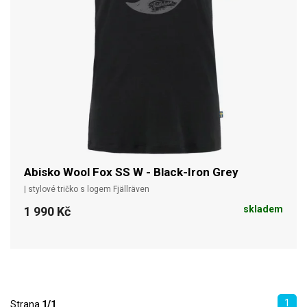
Abisko Wool Fox SS W - Black-Iron Grey
| stylové tričko s logem Fjällräven
skladem
1 990 Kč
1
Strana
1/1