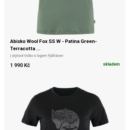
Abisko Wool Fox SS W - Patina Green-
Terracotta ...
| stylové tričko s logem Fjällräven
skladem
1 990 Kč