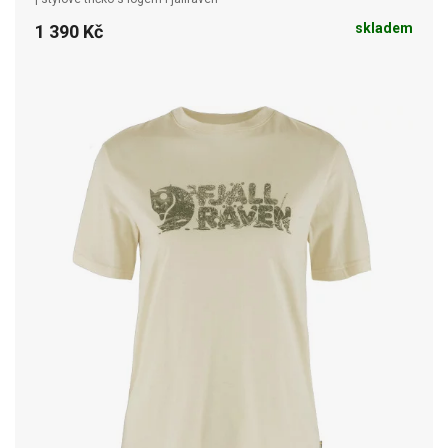
skladem
1 390 Kč