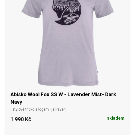
Abisko Wool Fox SS W - Lavender Mist- Dark
Navy
| stylové tričko s logem Fjällräven
skladem
1 990 Kč