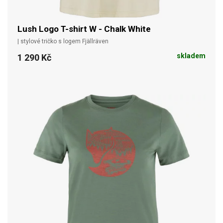
Lush Logo T-shirt W - Chalk White
| stylové tričko s logem Fjällräven
skladem
1 290 Kč