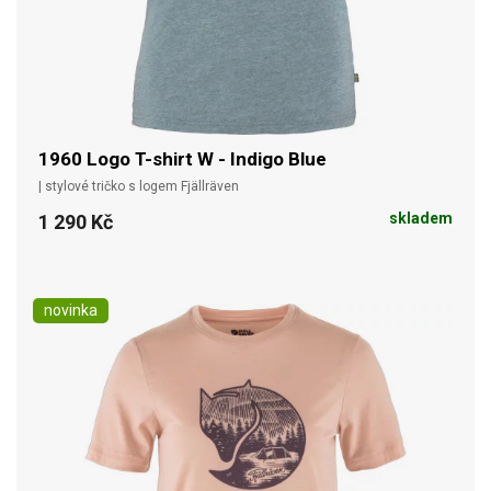
1960 Logo T-shirt W - Indigo Blue
| stylové tričko s logem Fjällräven
skladem
1 290 Kč
novinka