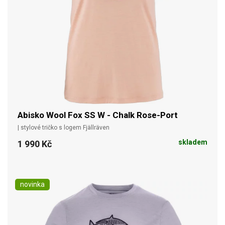
Abisko Wool Fox SS W - Chalk Rose-Port
| stylové tričko s logem Fjällräven
skladem
1 990 Kč
novinka