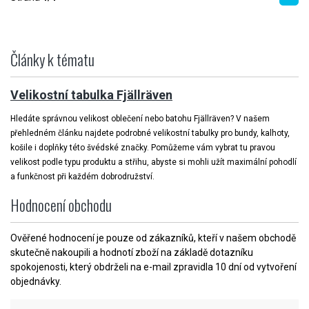
Články k tématu
Velikostní tabulka Fjällräven
Hledáte správnou velikost oblečení nebo batohu Fjällräven? V našem
přehledném článku najdete podrobné velikostní tabulky pro bundy, kalhoty,
košile i doplňky této švédské značky. Pomůžeme vám vybrat tu pravou
velikost podle typu produktu a střihu, abyste si mohli užít maximální pohodlí
a funkčnost při každém dobrodružství.
Hodnocení obchodu
Ověřené hodnocení je pouze od zákazníků, kteří v našem obchodě
skutečně nakoupili a hodnotí zboží na základě dotazníku
spokojenosti, který obdrželi na e-mail zpravidla 10 dní od vytvoření
objednávky.