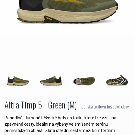
Altra Timp 5 - Green (M)
| pánská trailová běžecká obuv
Pohodlné, tlumené běžecké boty do trailu, které lze vzít i na
zpevněné cesty. Ideální na výběhy ve smíšeném terénu
příměstských oblastí. Zlatá střední cesta mezi komfortním