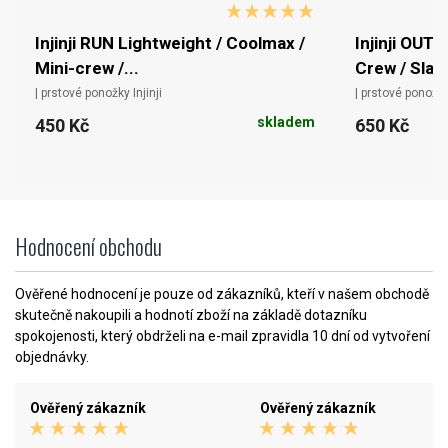
Injinji RUN Lightweight / Coolmax /
Injinji OUT
Mini-crew /...
Crew / Slat
| prstové ponožky Injinji
| prstové ponožky 
skladem
450 Kč
650 Kč
Hodnocení obchodu
Ověřené hodnocení je pouze od zákazníků, kteří v našem obchodě
skutečně nakoupili a hodnotí zboží na základě dotazníku
spokojenosti, který obdrželi na e-mail zpravidla 10 dní od vytvoření
objednávky.
Ověřený zákazník
Ověřený zákazník