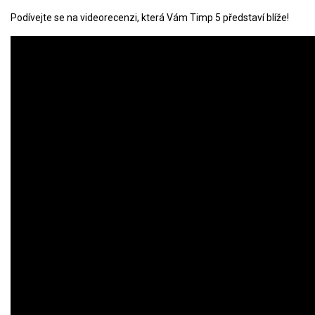
Podívejte se na videorecenzi, která Vám Timp 5 představí blíže!