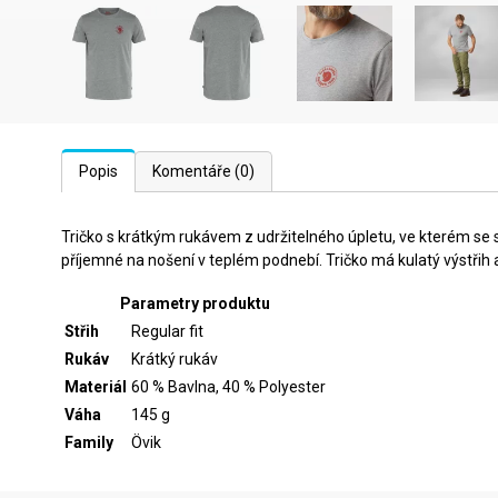
Popis
Komentáře
(0)
Tričko s krátkým rukávem z udržitelného úpletu, ve kterém se 
příjemné na nošení v teplém podnebí. Tričko má kulatý výstřih 
Parametry produktu
Střih
Regular fit
Rukáv
Krátký rukáv
Materiál
60 % Bavlna, 40 % Polyester
Váha
145 g
Family
Övik