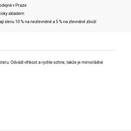
rodejně v Praze
icky skladem
mají slevu 10 % na nezlevněné a 5 % na zlevněné zboží
steru. Odvádí vlhkost a rychle schne, takže je mimořádně