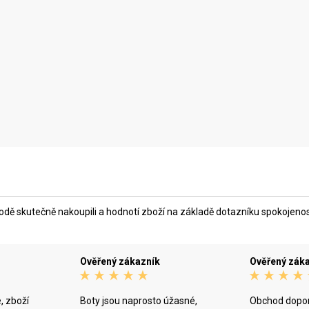
ě skutečně nakoupili a hodnotí zboží na základě dotazníku spokojenosti,
Ověřený zákazník
Ověřený zák
, zboží
Boty jsou naprosto úžasné,
Obchod dopor