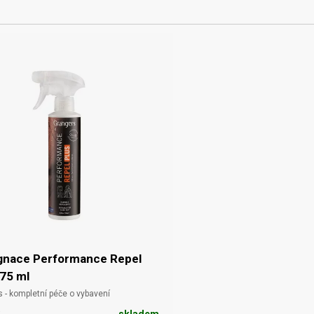
gnace Performance Repel
275 ml
s - kompletní péče o vybavení