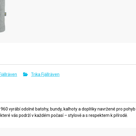
jällräven
Trika Fjällräven
 1960 vyrábí odolné batohy, bundy, kalhoty a doplňky navržené pro pohyb
 které vás podrží v každém počasí – stylově a s respektem k přírodě.