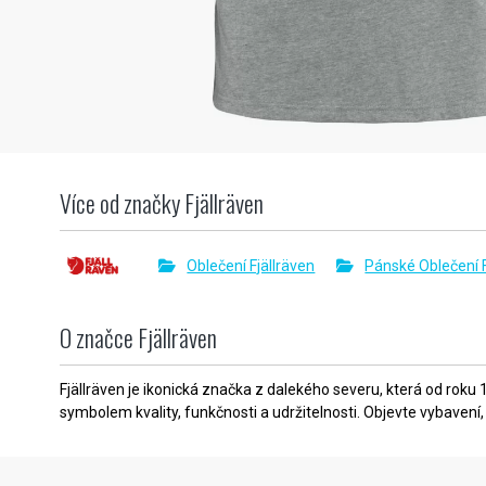
Více od značky Fjällräven
Oblečení Fjällräven
Pánské Oblečení F
O značce Fjällräven
Fjällräven je ikonická značka z dalekého severu, která od roku
symbolem kvality, funkčnosti a udržitelnosti. Objevte vybavení,