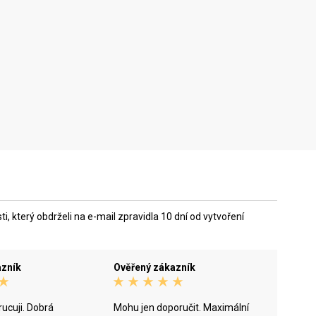
 který obdrželi na e-mail zpravidla 10 dní od vytvoření
azník
Ověřený zákazník
ucuji. Dobrá
Mohu jen doporučit. Maximální