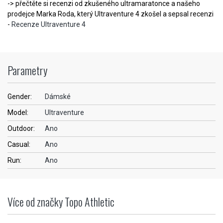
-> přečtěte si recenzi od zkušeného ultramaratonce a našeho
prodejce Marka Roda, který Ultraventure 4 zkošel a sepsal recenzi
-
Recenze Ultraventure 4
Parametry
Gender:
Dámské
Model:
Ultraventure
Outdoor:
Ano
Casual:
Ano
Run:
Ano
Více od značky Topo Athletic