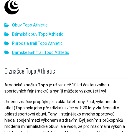
Obuv Topo Athletic
Dámská obuv Topo Athletic
Příroda a trail Topo Athletic
Dámské Běh trail Topo Athletic
O značce Topo Athletic
Americká značka
Topo
je už víc než 10 let častou volbou
sportovních fajnšmekrů a nyní ji můžete vyzkoušet i vy!
Jméno značce propůjčil její zakladatel Tony Post, výkonnostní
atlet (Topo byla jeho přezdívka) s více než 20 lety zkušeností v
oblasti sportovní obuvi. Tony – stejně jako mnoho sportovců –
hledal spojení mezi výkonem a zdravím. Byl jedním z průkopníků
moderní minimalistické obuvi, ale věděl, že pro maximální výkon a