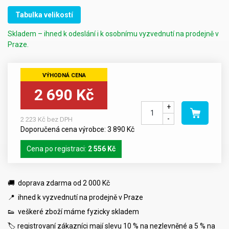
Tabulka velikostí
Skladem – ihned k odeslání i k osobnímu vyzvednutí na prodejně v
Praze.
2 690 Kč
+
-
2 223 Kč bez DPH
Doporučená cena výrobce: 3 890 Kč
Cena po registraci:
2 556 Kč
🚚 doprava zdarma od 2 000 Kč
📍 ihned k vyzvednutí na prodejně v Praze
👟 veškeré zboží máme fyzicky skladem
🏷️ registrovaní zákazníci mají slevu 10 % na nezlevněné a 5 % na