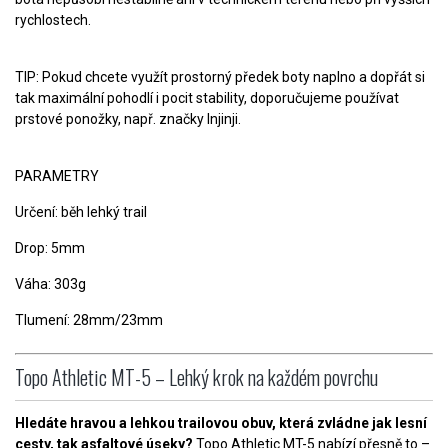
rychlostech.
TIP: Pokud chcete využít prostorný předek boty naplno a dopřát si
tak maximální pohodlí i pocit stability, doporučujeme používat
prstové ponožky, např. značky Injinji.
PARAMETRY
Určení: běh lehký trail
Drop: 5mm
Váha: 303g
Tlumení: 28mm/23mm
Topo Athletic MT-5 – Lehký krok na každém povrchu
Hledáte hravou a lehkou trailovou obuv, která zvládne jak lesní
cesty, tak asfaltové úseky?
Topo Athletic MT-5 nabízí přesně to –