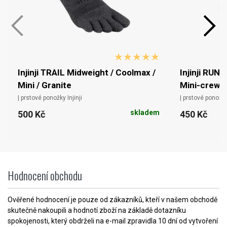
Injinji TRAIL Midweight / Coolmax /
Injinji RUN 
Mini / Granite
Mini-crew /.
| prstové ponožky Injinji
| prstové ponožky 
skladem
500 Kč
450 Kč
Hodnocení obchodu
Ověřené hodnocení je pouze od zákazníků, kteří v našem obchodě
skutečně nakoupili a hodnotí zboží na základě dotazníku
spokojenosti, který obdrželi na e-mail zpravidla 10 dní od vytvoření