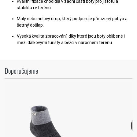
Kvalitní fixace chodidla v zadní části boty pro jistotu a
stabilitu i v terénu.
Malý nebo nulový drop, který podporuje přirozený pohyb a
šetrný došlap.
Vysoká kvalita zpracování, díky které jsou boty oblíbené i
mezi dálkovými turisty a běžci v náročném terénu.
Doporučujeme