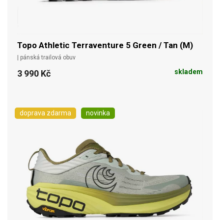
Topo Athletic Terraventure 5 Green / Tan (M)
| pánská trailová obuv
skladem
3 990 Kč
doprava zdarma
novinka