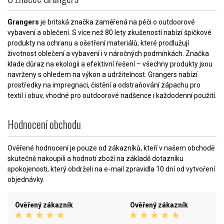
Grangers
je britská značka zaměřená na péči o outdoorové
vybavení a oblečení. S více než 80 lety zkušeností nabízí špičkové
produkty na ochranu a ošetření materiálů, které prodlužují
životnost oblečení a vybavení i v náročných podmínkách. Značka
klade důraz na ekologii a efektivní řešení – všechny produkty jsou
navrženy s ohledem na výkon a udržitelnost. Grangers nabízí
prostředky na impregnaci, čistění a odstraňování zápachu pro
textil i obuv, vhodné pro outdoorové nadšence i každodenní použití.
Hodnocení obchodu
Ověřené hodnocení je pouze od zákazníků, kteří v našem obchodě
skutečně nakoupili a hodnotí zboží na základě dotazníku
spokojenosti, který obdrželi na e-mail zpravidla 10 dní od vytvoření
objednávky.
Ověřený zákazník
Ověřený zákazník