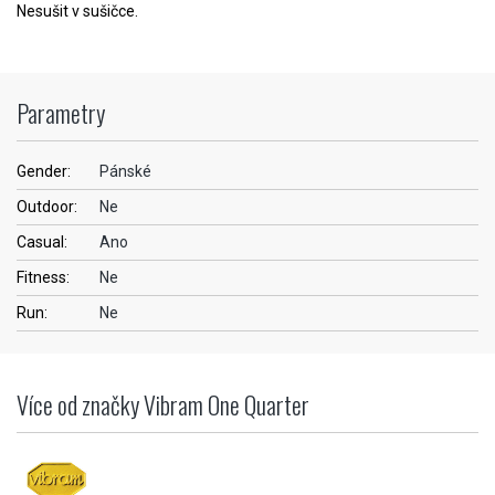
Nesušit v sušičce.
Parametry
Gender:
Pánské
Outdoor:
Ne
Casual:
Ano
Fitness:
Ne
Run:
Ne
Více od značky Vibram One Quarter