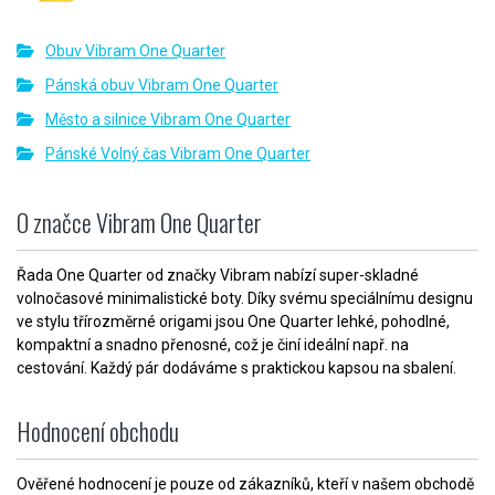
Obuv Vibram One Quarter
Pánská obuv Vibram One Quarter
Město a silnice Vibram One Quarter
Pánské Volný čas Vibram One Quarter
O značce Vibram One Quarter
Řada One Quarter od značky Vibram nabízí super-skladné
volnočasové minimalistické boty. Díky svému speciálnímu designu
ve stylu třírozměrné origami jsou One Quarter lehké, pohodlné,
kompaktní a snadno přenosné, což je činí ideální např. na
cestování. Každý pár dodáváme s praktickou kapsou na sbalení.
Hodnocení obchodu
Ověřené hodnocení je pouze od zákazníků, kteří v našem obchodě