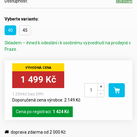
Dostupnost:
skladem
Vyberte variantu:
40
45
Skladem – ihned k odeslání i k osobnímu vyzvednutí na prodejně v
Praze.
1 499 Kč
+
-
1 239 Kč bez DPH
Doporučená cena výrobce: 2 149 Kč
Cena po registraci:
1 424 Kč
🚚 doprava zdarma od 2 000 Kč