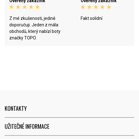
Ověřený zákazník
Ověřený zákazník
Z mé zkušenosti, jedině
Fakt solidní
doporučuji. Jeden z mála
obchodů, který nabízí boty
značky TOPO.
KONTAKTY
UŽITEČNÉ INFORMACE