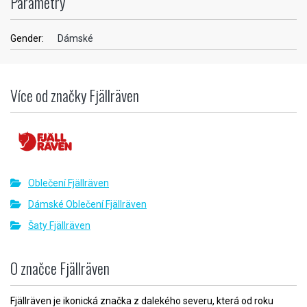
Parametry
Gender:
Dámské
Více od značky Fjällräven
Oblečení Fjällräven
Dámské Oblečení Fjällräven
Šaty Fjällräven
O značce Fjällräven
Fjällräven je ikonická značka z dalekého severu, která od roku