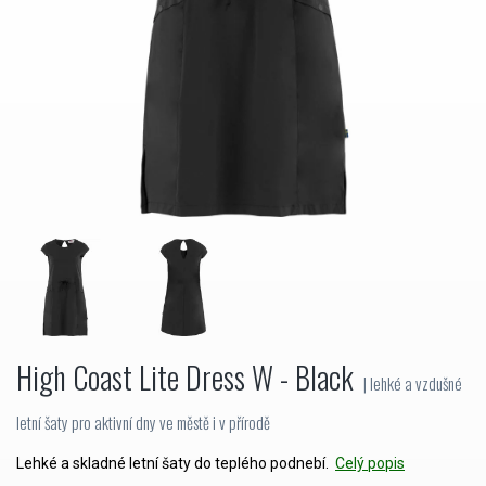
High Coast Lite Dress W - Black
| lehké a vzdušné
letní šaty pro aktivní dny ve městě i v přírodě
Lehké a skladné letní šaty do teplého podnebí.
Celý popis