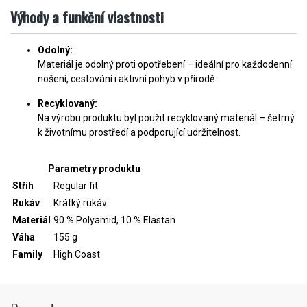
Výhody a funkční vlastnosti
Odolný:
Materiál je odolný proti opotřebení – ideální pro každodenní
nošení, cestování i aktivní pohyb v přírodě.
Recyklovaný:
Na výrobu produktu byl použit recyklovaný materiál – šetrný
k životnímu prostředí a podporující udržitelnost.
Parametry produktu
Střih
Regular fit
Rukáv
Krátký rukáv
Materiál
90 % Polyamid, 10 % Elastan
Váha
155 g
Family
High Coast