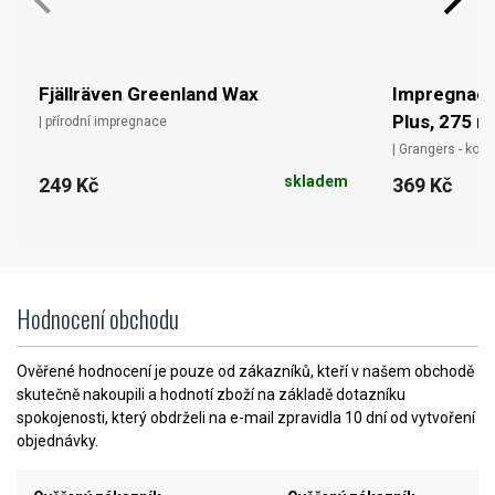
Fjällräven Greenland Wax
Impregnace
Plus, 275 m
| přírodní impregnace
| Grangers - kom
skladem
249 Kč
369 Kč
Hodnocení obchodu
Ověřené hodnocení je pouze od zákazníků, kteří v našem obchodě
skutečně nakoupili a hodnotí zboží na základě dotazníku
spokojenosti, který obdrželi na e-mail zpravidla 10 dní od vytvoření
objednávky.