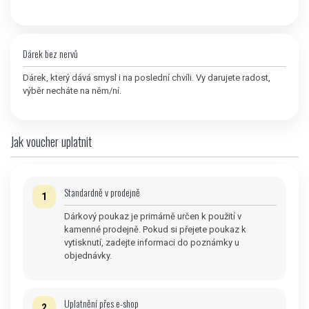
Dárek bez nervů
Dárek, který dává smysl i na poslední chvíli. Vy darujete radost,
výběr necháte na něm/ní.
Jak voucher uplatnit
Standardně v prodejně
1
Dárkový poukaz je primárně určen k použití v
kamenné prodejně. Pokud si přejete poukaz k
vytisknutí, zadejte informaci do poznámky u
objednávky.
Uplatnění přes e-shop
2