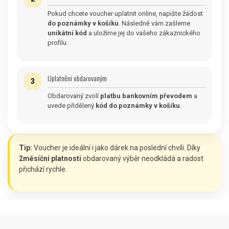
Pokud chcete voucher uplatnit online, napište žádost
do poznámky v košíku
. Následně vám zašleme
unikátní kód
a uložíme jej do vašeho zákaznického
profilu.
Uplatnění obdarovaným
3
Obdarovaný zvolí
platbu bankovním převodem
a
uvede přidělený
kód do poznámky v košíku
.
Tip:
Voucher je ideální i jako dárek na poslední chvíli. Díky
2měsíční platnosti
obdarovaný výběr neodkládá a radost
přichází rychle.