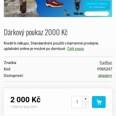
Dárkový poukaz 2000 Kč
Kredit k nákupu. Standardně k použití v kamenné prodejně,
uplatnění online je možné po domluvě.
Celý popis
Značka:
FunRun
Kód:
P005247
Dostupnost:
skladem
2 000 Kč
+
-
1 653 Kč bez DPH