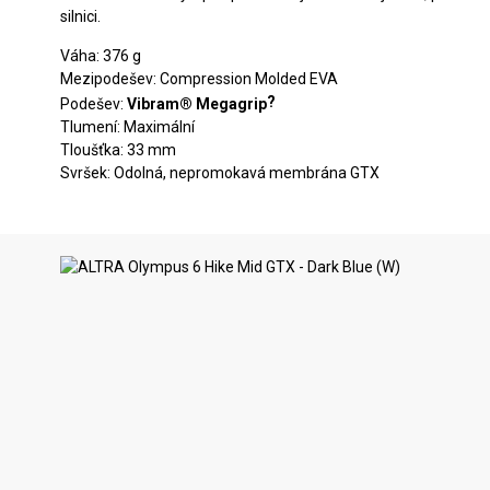
silnici.
Váha: 376 g
Mezipodešev: Compression Molded EVA
?
Podešev:
Vibram® Megagrip
Tlumení: Maximální
Tloušťka: 33 mm
Svršek: Odolná, nepromokavá membrána GTX