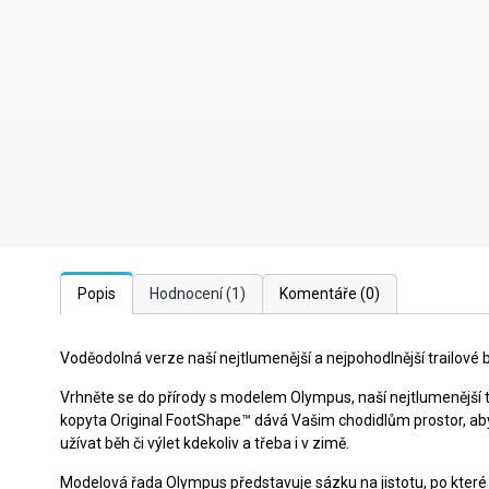
Popis
Hodnocení
(1)
Komentáře
(0)
Voděodolná verze naší nejtlumenější a nejpohodlnější trailové 
Vrhněte se do přírody s modelem Olympus, naší nejtlumenější t
kopyta Original FootShape™ dává Vašim chodidlům prostor, a
užívat běh či výlet kdekoliv a třeba i v zimě.
Modelová řada Olympus představuje sázku na jistotu, po které