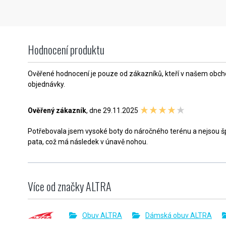
Hodnocení produktu
Ověřené hodnocení je pouze od zákazníků, kteří v našem obchod
objednávky.
Ověřený zákazník
, dne 29.11.2025
Potřebovala jsem vysoké boty do náročného terénu a nejsou špat
pata, což má následek v únavě nohou.
Více od značky ALTRA
Obuv ALTRA
Dámská obuv ALTRA