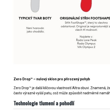
Zero Drop™ – nulový sklon pro přirozený pohyb
Zero Drop™ je další klíčovou vlastností Altra obuvi. Znamená,
často výrazně vyšší patu, což může způsobit nadměrné namáhá
Technologie tlumení a pohodlí