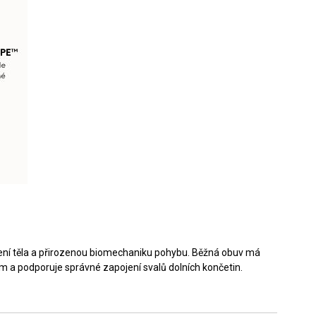
ržení těla a přirozenou biomechaniku pohybu. Běžná obuv má
 a podporuje správné zapojení svalů dolních končetin.