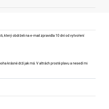
 který obdrželi na e-mail zpravidla 10 dní od vytvoření
ha krásně drží jak má. V altrách prostě plavu a nesedí mi