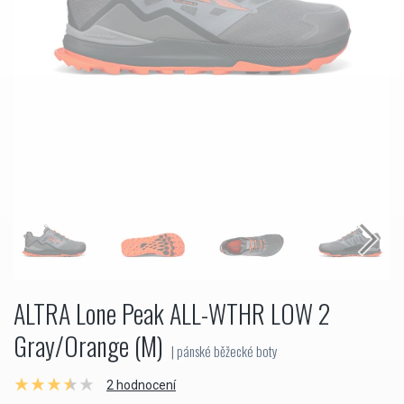
ALTRA Lone Peak ALL-WTHR LOW 2
Gray/Orange (M)
| pánské běžecké boty
2 hodnocení