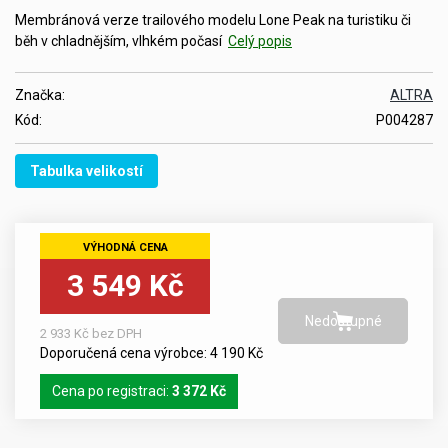
Membránová verze trailového modelu Lone Peak na turistiku či
běh v chladnějším, vlhkém počasí
Celý popis
Značka:
ALTRA
Kód:
P004287
Tabulka velikostí
3 549 Kč
2 933 Kč bez DPH
Doporučená cena výrobce: 4 190 Kč
Cena po registraci:
3 372 Kč