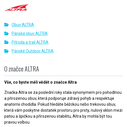
Obuv ALTRA
Pánská obuv ALTRA
Příroda a trail ALTRA
Pánské Outdoor ALTRA
O značce ALTRA
Vše, co byste měli vědět o značce Altra
Značka Altra se za poslední roky stala synonymem pro pohodlnou
a přirozenou obuv, která podporuje zdravý pohyb a respektuje
anatomii chodidla. Pokud hledáte běžckou nebo trekovou obuv,
která vám poskytne dostatek prostoru pro prsty, nulový sklon mezi
patou a špičkou a přirozenou stabilitu, Altra by mohla být tou
pravou volbou.