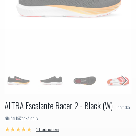
ALTRA Escalante Racer 2 - Black (W)
| dámská
silniční běžecká obuv
1 hodnocení