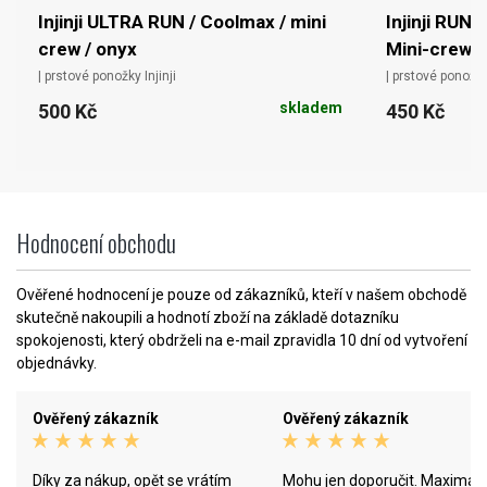
Injinji ULTRA RUN / Coolmax / mini
Injinji RUN 
crew / onyx
Mini-crew /.
| prstové ponožky Injinji
| prstové ponožky 
skladem
500 Kč
450 Kč
Hodnocení obchodu
Ověřené hodnocení je pouze od zákazníků, kteří v našem obchodě
skutečně nakoupili a hodnotí zboží na základě dotazníku
spokojenosti, který obdrželi na e-mail zpravidla 10 dní od vytvoření
objednávky.
Ověřený zákazník
Ověřený zákazník
Díky za nákup, opět se vrátím
Mohu jen doporučit. Maximáln