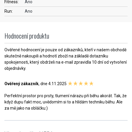
Fitness:
Ano
Run:
Ano
Hodnocení produktu
Ověřené hodnocení je pouze od zákazníků, kteří v našem obchodě
skutečně nakoupili a hodnotí zboží na základě dotazníku
spokojenosti, který obdrželi na e-mail zpravidla 10 dní od vytvoření
objednávky.
Ověřený zákazník
, dne 4.11.2025
Perfektní prostor pro prsty, tlumení nárazu při běhu akorát. Tak, že
když dupu fakt moc, uvědomím si to a hlídám techniku běhu. Ale
za mě jako na obláčku:)