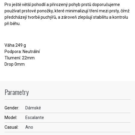
Pro ještě větší pohodlí a přirozený pohyb prstů doporučujeme
používat prstové ponožky, které minimalizují tření mezi prsty, čímž
předcházejí tvorbě puchýřů, a zároveň zlepšují stabilitu a kontrolu
při běhu.
Váha 249 g
Podpora: Neutrální
Tlumení: 22mm
Drop 0mm
Parametry
Gender:
Dámské
Model:
Escalante
Casual:
Ano