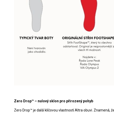
Zero Drop™ – nulový sklon pro přirozený pohyb
Zero Drop™ je další klíčovou vlastností Altra obuvi. Znamená,