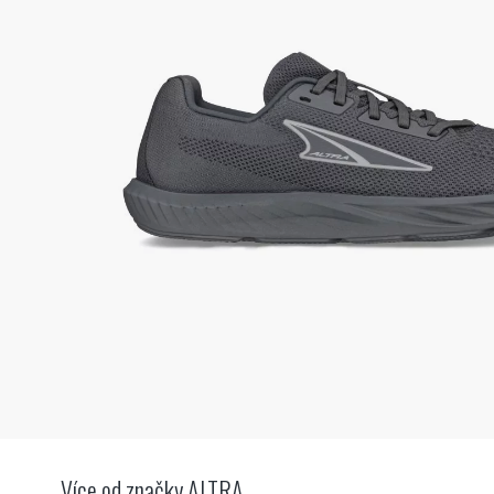
Více od značky ALTRA