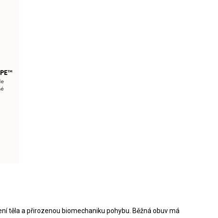
ržení těla a přirozenou biomechaniku pohybu. Běžná obuv má