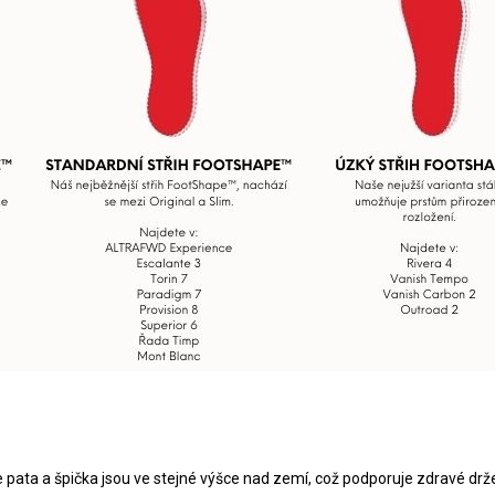
 že pata a špička jsou ve stejné výšce nad zemí, což podporuje zdravé d