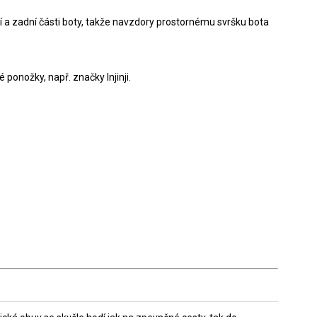
í a zadní části boty, takže navzdory prostornému svršku bota
 ponožky, např. značky Injinji.