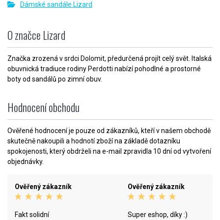
Dámské sandále Lizard
O značce Lizard
Značka zrozená v srdci Dolomit, předurčená projít celý svět. Italská
obuvnická tradiuce rodiny Perdotti nabízí pohodlné a prostorné
boty od sandálů po zimní obuv.
Hodnocení obchodu
Ověřené hodnocení je pouze od zákazníků, kteří v našem obchodě
skutečně nakoupili a hodnotí zboží na základě dotazníku
spokojenosti, který obdrželi na e-mail zpravidla 10 dní od vytvoření
objednávky.
Ověřený zákazník
Ověřený zákazník
Fakt solidní
Super eshop, díky :)