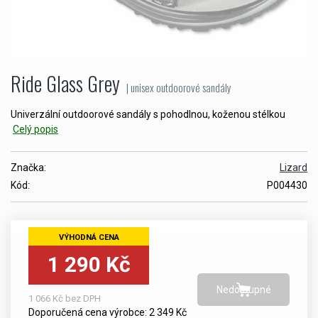
Ride Glass Grey
| unisex outdoorové sandály
Univerzální outdoorové sandály s pohodlnou, koženou stélkou
Celý popis
Značka:
Lizard
Kód:
P004430
1 290 Kč
1 066 Kč bez DPH
Doporučená cena výrobce: 2 349 Kč