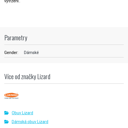
vytržení..
Parametry
Gender:
Dámské
Více od značky Lizard
Obuv Lizard
Dámská obuv Lizard