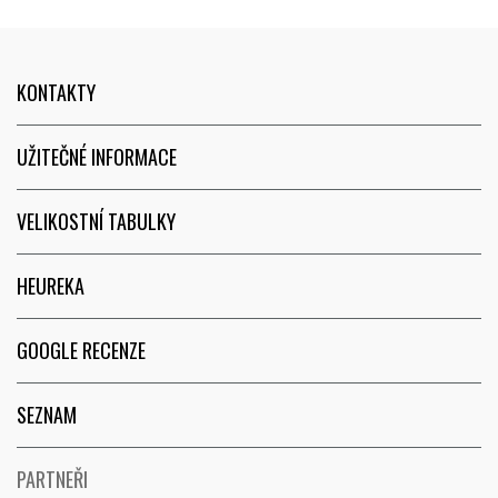
- obtížně se hledá.
KONTAKTY
UŽITEČNÉ INFORMACE
VELIKOSTNÍ TABULKY
HEUREKA
GOOGLE RECENZE
SEZNAM
PARTNEŘI