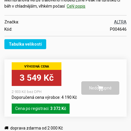
běh v chladnějším, vlhkém počasí
Celý popis
Značka:
ALTRA
Kód:
P004646
Tabulka velikostí
3 549 Kč
2 933 Kč bez DPH
Doporučená cena výrobce: 4 190 Kč
Cena po registraci:
3 372 Kč
🚚 doprava zdarma od 2 000 Kč