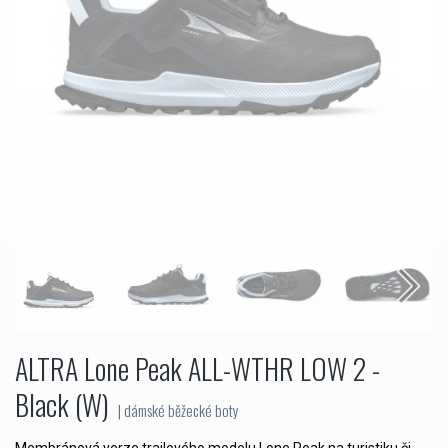
ALTRA Lone Peak ALL-WTHR LOW 2 -
Black (W)
| dámské běžecké boty
Membránová verze trailového modelu Lone Peak na turistiku či