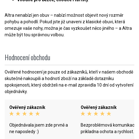
Altra nenabízí jen obuv – nabízí možnost objevit nový rozměr
pohybu a pohodlí. Pokud jste již unaveni z klasické obuvi, která
omezuje vaše nohy, možna je čas vyzkoušet něco jiného – a Altra
může být tou správnou volbou.
Hodnocení obchodu
Ověřené hodnocení je pouze od zákazníků, kteří v našem obchodě
skutečně nakoupili a hodnotí zboží na základě dotazníku
spokojenosti, který obdrželi na e-mail zpravidla 10 dní od vytvoření
objednávky.
Ověřený zákazník
Ověřený zákazník
Objednávala jsem zde prvně a
Bezproblémová komunikace,
ne naposledy :)
prikladna ochota a rychlost.