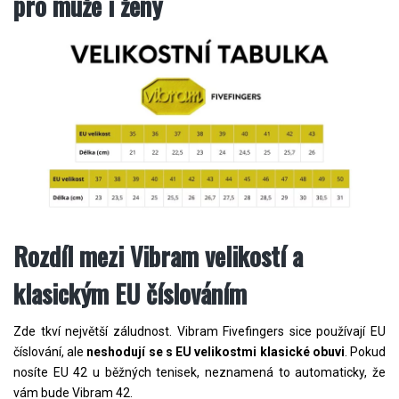
pro muže i ženy
Rozdíl mezi Vibram velikostí a
klasickým EU číslováním
Zde tkví největší záludnost. Vibram Fivefingers sice používají EU
číslování, ale
neshodují se s EU velikostmi klasické obuvi
. Pokud
nosíte EU 42 u běžných tenisek, neznamená to automaticky, že
vám bude Vibram 42.