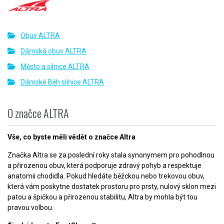
Obuv ALTRA
Dámská obuv ALTRA
Město a silnice ALTRA
Dámské Běh silnice ALTRA
O značce ALTRA
Vše, co byste měli vědět o značce Altra
Značka Altra se za poslední roky stala synonymem pro pohodlnou
a přirozenou obuv, která podporuje zdravý pohyb a respektuje
anatomii chodidla. Pokud hledáte běžckou nebo trekovou obuv,
která vám poskytne dostatek prostoru pro prsty, nulový sklon mezi
patou a špičkou a přirozenou stabilitu, Altra by mohla být tou
pravou volbou.