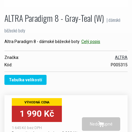
ALTRA Paradigm 8 - Gray-Teal (W)
| dámské
běžecké boty
Altra Paradigm 8 - dámské běžecké boty
Celý popis
Značka:
ALTRA
Kód:
P005315
Tabulka velikostí
1 990 Kč
1 645 Kč bez DPH